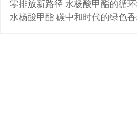
零排放新路径 水杨酸甲酯的循
水杨酸甲酯 碳中和时代的绿色