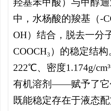
羟基苯甲酸）与甲醇通
中，水杨酸的羧基（-C
OH）结合，脱去一分
COOCH₃）的稳定结
222℃、密度1.174g
有机溶剂——赋予了它
既能稳定存在于液态配