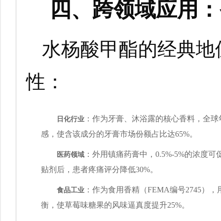
四、跨领域应用：
水杨酸甲酯的经典地
性：
日化行业
：作为牙膏、沐浴露的核心香料，全球年
感，使含该成分的牙膏市场份额占比达65%。
医药领域
：外用镇痛药膏中，0.5%-5%的浓
贴剂后，患者疼痛评分降低30%。
食品工业
：作为食用香精（FEMA编号2745），
衡，使草莓味糖果的风味逼真度提升25%。