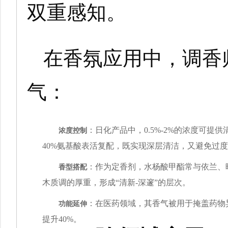
双重感知。
在香氛应用中，调香
气：
浓度控制
：日化产品中，0.5%-2%的浓度可提
40%氨基酸表活复配，既实现深层清洁，又避免过
香型搭配
：作为定香剂，水杨酸甲酯常与依兰、
木质调的厚重，形成“清新-深邃”的层次。
功能延伸
：在医药领域，其香气被用于掩盖药物
提升40%。