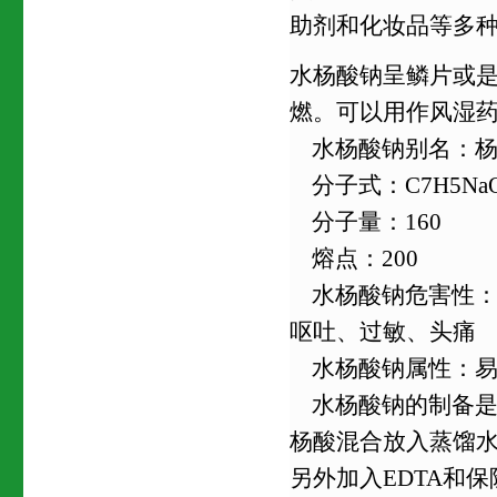
助剂和化妆品等多
水杨酸钠呈鳞片或
燃。可以用作风湿
水杨酸钠别名：杨
分子式：C7H5Na
分子量：160
熔点：200
水杨酸钠危害性：
呕吐、过敏、头痛
水杨酸钠属性：易
水杨酸钠的制备是
杨酸混合放入蒸馏水
另外加入EDTA和