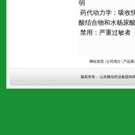
弱
药代动力学：吸收
酸结合物和水杨尿
禁用：严重过敏者
网站首页
|
公司简介
|
产品展
版权所有： 山东隆信药业集团有