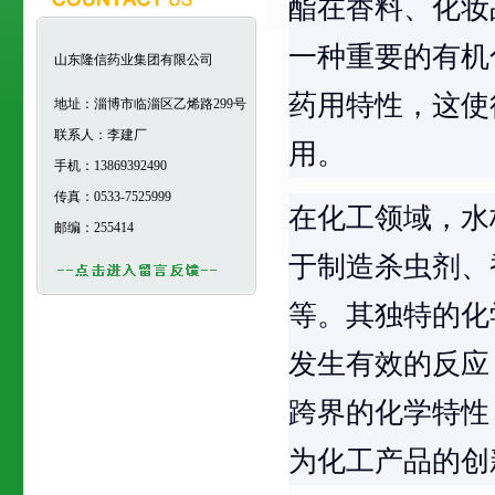
酯在香料、化妆
一种重要的有机
山东隆信药业集团有限公司
药用特性，这使
地址：淄博市临淄区乙烯路299号
联系人：李建厂
用。
手机：13869392490
传真：0533-7525999
在化工领域，水
邮编：255414
于制造杀虫剂、
等。其独特的化
发生有效的反应
跨界的化学特性
为化工产品的创