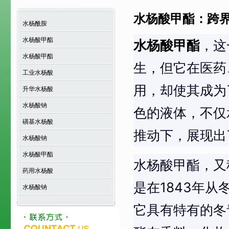
水杨酸甲酯：跨
水杨酰胺
水杨酸甲酯
水杨酸甲酯
，这
水杨酸甲酯
生，但它在医药
工业水杨酸
用，却使其成为
升华水杨酸
水杨酸钠
色的液体，不仅
磺基水杨酸
推动下，展现出
水杨酸钠
水杨酸甲酯
水杨酸甲酯，又
药用水杨酸
是在1843年
水杨酸钠
它具有特有的冬